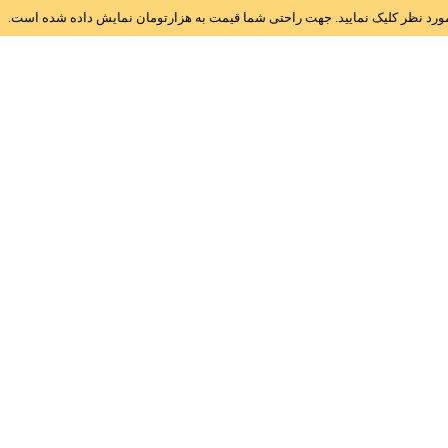
ز مورد نظر کلیک نمایید. جهت راحتی شما قیمت به هزارتومان نمایش داده شده است.